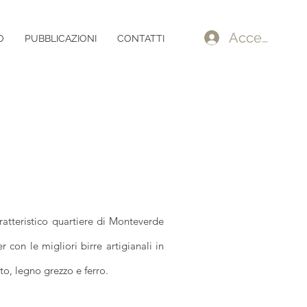
Accedi
O
PUBBLICAZIONI
CONTATTI
aratteristico quartiere di Monteverde
 con le migliori birre artigianali in
to, legno grezzo e ferro.