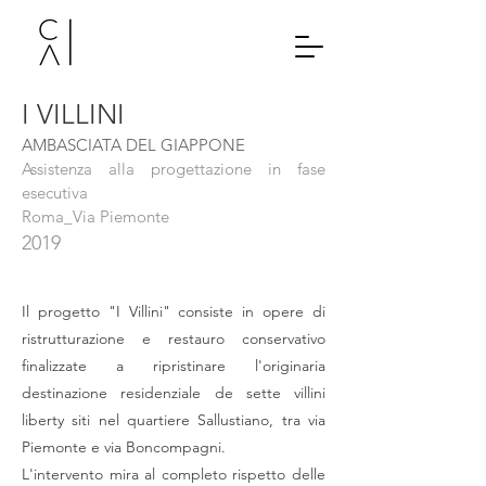
I VILLINI
AMBASCIATA DEL GIAPPONE
Assistenza alla progettazione in fase
esecutiva
Roma_Via Piemonte
2
019
Il progetto "I Villini" consiste in opere di
ristrutturazione e restauro conservativo
finalizzate a ripristinare l'originaria
destinazione residenziale de sette villini
liberty siti nel quartiere Sallustiano, tra via
Piemonte e via Boncompagni.
L'intervento mira al completo rispetto delle