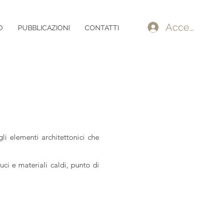
Accedi
O
PUBBLICAZIONI
CONTATTI
li elementi architettonici che
luci e materiali caldi, punto di