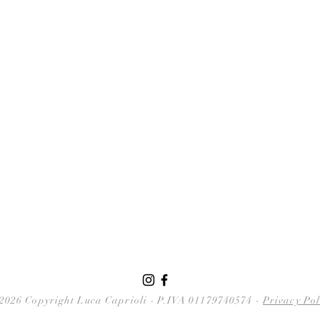
2026 Copyright Luca Caprioli
-
P.IVA 01179740574 -
Privacy Pol